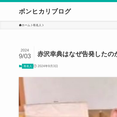
ボンヒカリブログ
ホーム
有名人
2024
赤沢幸典はなぜ告発したの
9/03
2024年9月3日
有名人