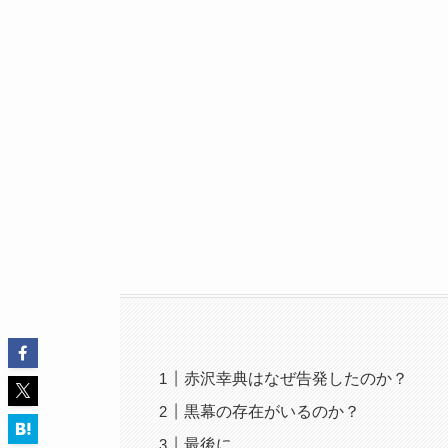
赤沢幸典はなぜ告発したのか？
黒幕の存在がいるのか？
最後に