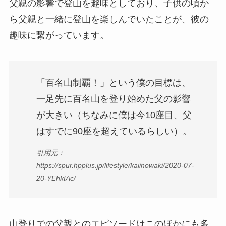
父親の影響で登山を趣味としており、子供の頃か
ら父親と一緒に登山を楽しんでいたことが、彼の
趣味に繋がっています。
「百名山制覇！」という僕の目標は、
一足先に百名山を登り始めた父の影響
が大きい（ちなみに僕は今10座目、父
はすでに90座を超えているらしい）。
引用元：
https://spur.hpplus.jp/lifestyle/kaiinowaki/2020-07-
20-YEhkIAc/
山登りでの父親とのエピソードはこのほかにも多