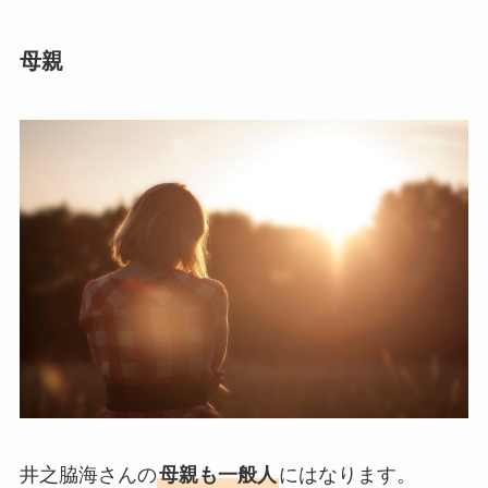
母親
井之脇海さんの
母親も一般人
にはなります。