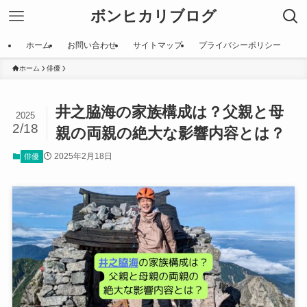
ボンヒカリブログ
ホーム
お問い合わせ
サイトマップ
プライバシーポリシー
ホーム
俳優
井之脇海の家族構成は？父親と母
2025
2/18
親の両親の絶大な影響内容とは？
2025年2月18日
俳優