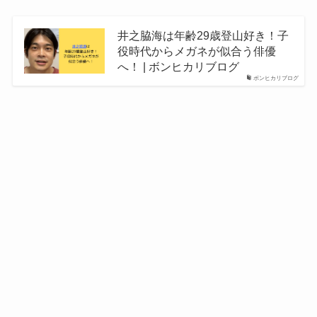
井之脇海は年齢29歳登山好き！子
役時代からメガネが似合う俳優
へ！ | ボンヒカリブログ
ボンヒカリブログ