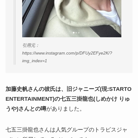
引用元：
https://www.instagram.com/p/DFUy2EFye2K/?
img_index=1
加藤史帆さんの彼氏は、旧ジャニーズ(現:STARTO
ENTERTAINMENT)の七五三掛龍也(しめかけ りゅ
うや)さんとの噂
がありました。
七五三掛龍也さんは人気グループのトラビスジャ