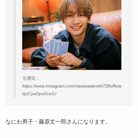
引用元：
https://www.instagram.com/naniwadanshi728officia
l/p/CyvOyuGrsrC/
なにわ男子・藤原丈一郎さんになります。