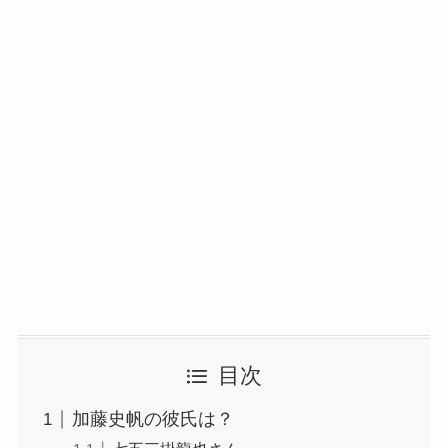
目次
加藤史帆の彼氏は？