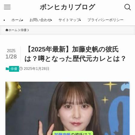
ボンヒカリブログ
ホーム
お問い合わせ
サイトマップ
プライバシーポリシー
ホーム
俳優
【2025年最新】加藤史帆の彼氏
2025
1/28
は？噂となった歴代元カレとは？
2025年1月28日
俳優