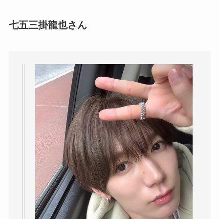
七五三掛龍也
さん