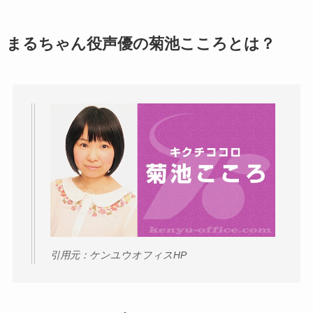
まるちゃん役声優の菊池こころとは？
引用元：ケンユウオフィスHP