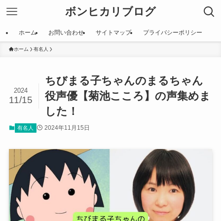
ボンヒカリブログ
ホーム
お問い合わせ
サイトマップ
プライバシーポリシー
ホーム
有名人
ちびまる子ちゃんのまるちゃん
2024
役声優【菊池こころ】の声集めま
11/15
した！
2024年11月15日
有名人