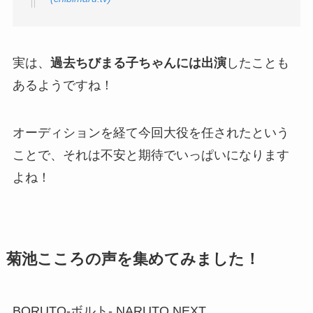
実は、
過去ちびまる子ちゃんには出演
したことも
あるようですね！
オーディションを経て今回大役を任されたという
ことで、それは不安と期待でいっぱいになります
よね！
菊池こころの声を集めてみました！
BORUTO-ボルト- NARUTO NEXT