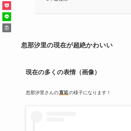
忽那汐里の現在が超絶かわいい
現在の多くの表情（画像）
忽那汐里さんの
直近
の様子になります！