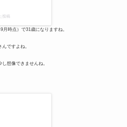
アした投稿
4年9月時点）で31歳になりますね。
さんですよね。
少し想像できませんね。