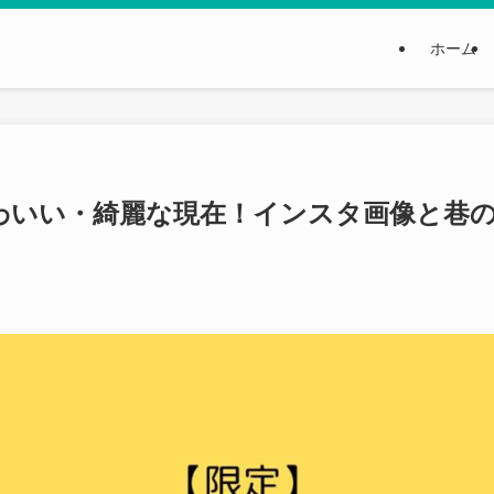
ホーム
わいい・綺麗な現在！インスタ画像と巷