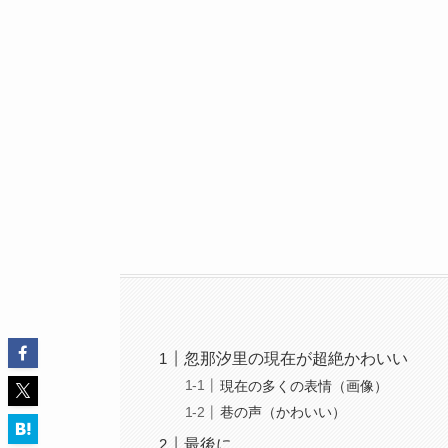
忽那汐里の現在が超絶かわいい
現在の多くの表情（画像）
巷の声（かわいい）
最後に