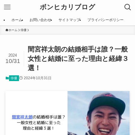
ボンヒカリブログ
ホーム
お問い合わせ
サイトマップ
プライバシーポリシー
ホーム
俳優
間宮祥太朗の結婚相手は誰？一般
2024
女性と結婚に至った理由と経緯３
10/31
選！
2024年10月31日
俳優