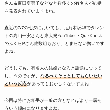
さん＆百田夏菜子などなど数多くの有名人が結婚
を発表されていますよね。
直近の7/7の七夕においても、元乃木坂46でタレン
トの高山一実さんと東大発YouTuber・QuizKnock
のふくらPさん他数組もおり、とまらない勢いです
よね。
どうしても、有名人の結婚となると話題になって
しまうのですが、
なるべくそっとしてもらいたい
という反応
があってもおかしくないすよね！
今回は特にお相手が一般の方となればより一層そ
ういう傾向になりますよね。