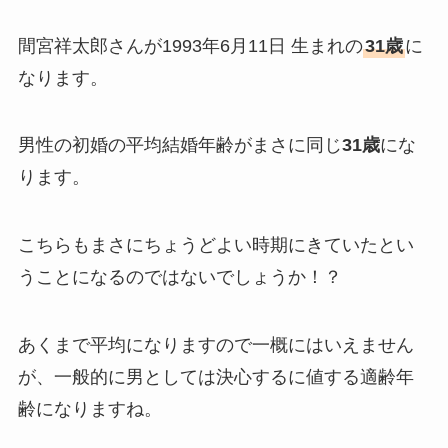
間宮祥太郎さんが1993年6月11日 生まれの
31歳
に
なります。
男性の初婚の平均結婚年齢がまさに同じ
31歳
にな
ります。
こちらもまさにちょうどよい時期にきていたとい
うことになるのではないでしょうか！？
あくまで平均になりますので一概にはいえません
が、一般的に男としては決心するに値する適齢年
齢になりますね。