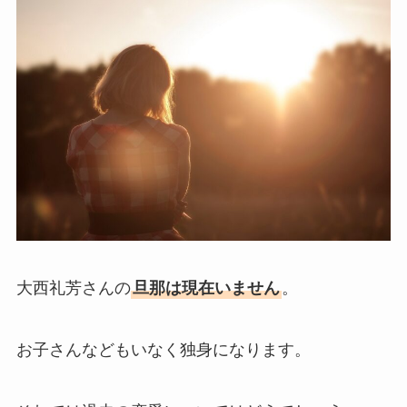
大西礼芳さんの
旦那は現在いません
。
お子さんなどもいなく独身になります。