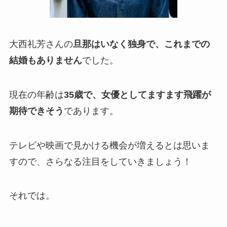
大西礼芳さんの
旦那はいなく独身で、これまでの
結婚もありません
でした。
現在の年齢は
35歳で、女優としてますます飛躍が
期待できそう
であります。
テレビや映画で見かける機会が増えるとは思いま
すので、さらなる注目をしていきましょう！
それでは。