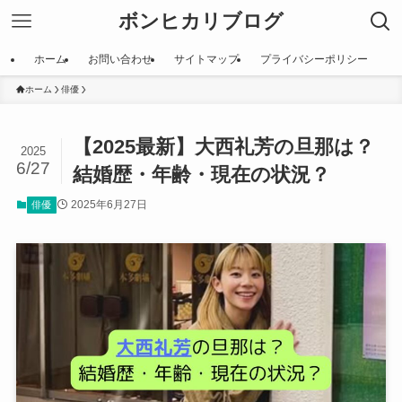
ボンヒカリブログ
ホーム
お問い合わせ
サイトマップ
プライバシーポリシー
ホーム
俳優
【2025最新】大西礼芳の旦那は？
2025
6/27
結婚歴・年齢・現在の状況？
2025年6月27日
俳優