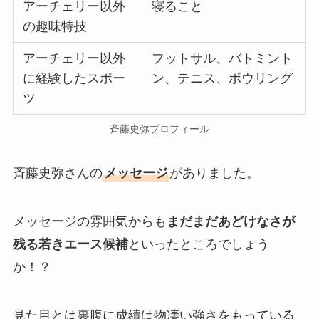
アーチェリー以外
寝ること
の趣味特技
アーチェリー以外
フットサル、バトミント
に経験したスポー
ン、テニス、ボウリング
ツ
斉藤史弥プロフィール
斉藤史弥さんの
メッセージ
がありました。
メッセージの雰囲気からも
まだまだあどけなさが
残る若きエース候補
といったところでしょう
か！？
見た目とは裏腹に成績は物凄い強さをもっている