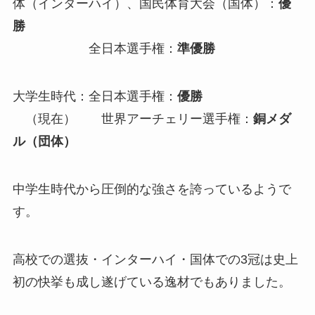
体（インターハイ）、国民体育大会（国体）：
優
勝
全日本選手権：
準優勝
大学生時代：全日本選手権：
優勝
（現在） 世界アーチェリー選手権：
銅メダ
ル（団体）
中学生時代から圧倒的な強さを誇っているようで
す。
高校での選抜・インターハイ・国体での3冠は史上
初の快挙も成し遂げている逸材でもありました。