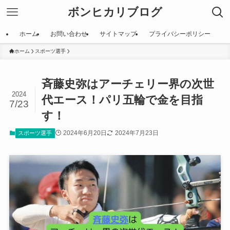
ボンヒカリブログ
ホーム
お問い合わせ
サイトマップ
プライバシーポリシー
ホーム
スポーツ選手
斉藤史弥はアーチェリー界の次世
2024
代エース！パリ五輪で金を目指
7/23
す！
2024年6月20日
2024年7月23日
スポーツ選手