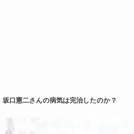
坂口憲二さんの病気は完治したのか？