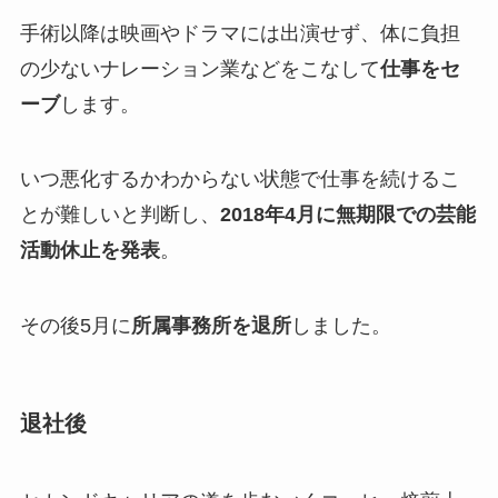
手術以降は映画やドラマには出演せず、体に負担
の少ないナレーション業などをこなして
仕事をセ
ーブ
します。
いつ悪化するかわからない状態で仕事を続けるこ
とが難しいと判断し、
2018年4月に無期限での芸能
活動休止を発表
。
その後5月に
所属事務所を退所
しました。
退社後