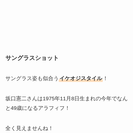
サングラスショット
サングラス姿も似合う
イケオジスタイル
！
坂口憲二さんは1975年11月8日生まれの今年でなん
と49歳になるアラフィフ！
全く見えませんね！