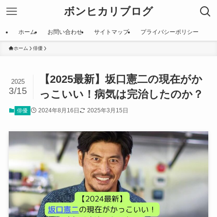
ボンヒカリブログ
ホーム
お問い合わせ
サイトマップ
プライバシーポリシー
ホーム
俳優
【2025最新】坂口憲二の現在がか
2025
3/15
っこいい！病気は完治したのか？
2024年8月16日
2025年3月15日
俳優