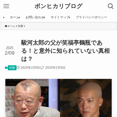
ボンヒカリブログ
ホーム
お問い合わせ
サイトマップ
プライバシーポリシー
ホーム
俳優
駿河太郎の父が笑福亭鶴瓶であ
2025
る！と意外に知られていない真相
2/09
は？
2025年2月8日
2025年2月9日
俳優