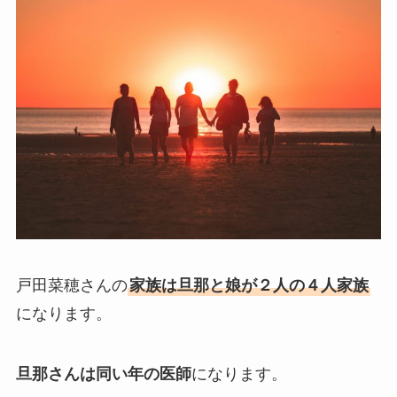
戸田菜穂さんの
家族は旦那と娘が２人の４人家族
になります。
旦那さんは同い年の医師
になります。