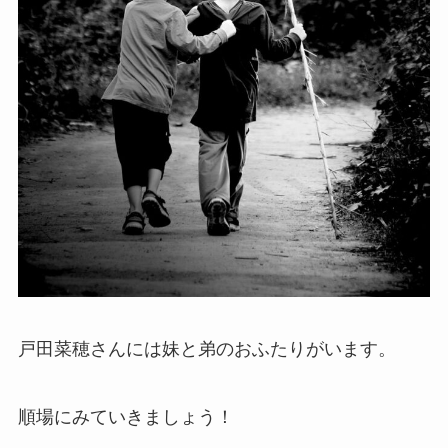
戸田菜穂さんには妹と弟のおふたりがいます。
順場にみていきましょう！