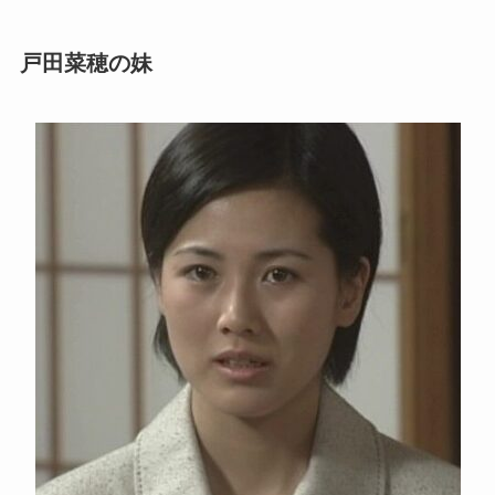
戸田菜穂の妹