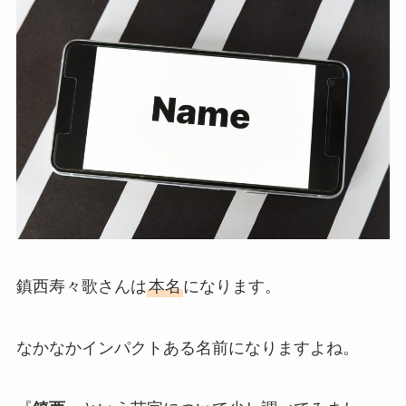
鎮西寿々歌さんは
本名
になります。
なかなかインパクトある名前になりますよね。