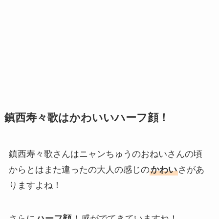
鎮西寿々歌はかわいいハーフ顔！
鎮西寿々歌さんはニャンちゅうのおねいさんの頃
からとはまた違ったの大人の感じの
かわい
さがあ
りますよね！
さらに
ハーフ顔
！感がでてきていますね！