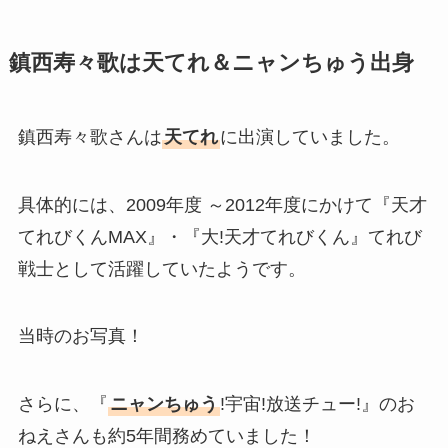
鎮西寿々歌は天てれ＆ニャンちゅう出身
鎮西寿々歌さんは
天てれ
に出演していました。
具体的には、2009年度 ～2012年度にかけて『天才
てれびくんMAX』・『大!天才てれびくん』てれび
戦士として活躍していたようです。
当時のお写真！
さらに、『
ニャンちゅう
!宇宙!放送チュー!』のお
ねえさんも約5年間務めていました！