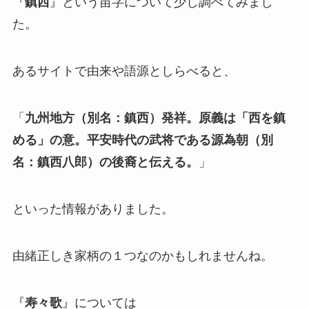
『
鎮西
』という苗字について少し調べてみまし
た。
あるサイトで由来や語源としらべると、
「
九州地方（別名：鎮西）発祥。原義は「西を鎮
める」の意。平安時代の武将である源為朝（別
名：鎮西八郎）の後裔と伝える。
」
といった情報がありました。
由緒正しき家柄の１つなのかもしれませんね。
『
寿々歌
』については